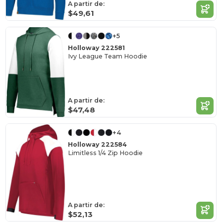
A partir de:
$49,61
+5
Holloway 222581
Ivy League Team Hoodie
A partir de:
$47,48
+4
Holloway 222584
Limitless 1/4 Zip Hoodie
A partir de:
$52,13