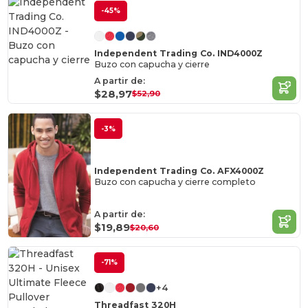
-45%
Independent Trading Co. IND4000Z
Buzo con capucha y cierre
A partir de:
$28,97
$52,90
-3%
Independent Trading Co. AFX4000Z
Buzo con capucha y cierre completo
A partir de:
$19,89
$20,60
-71%
+4
Threadfast 320H