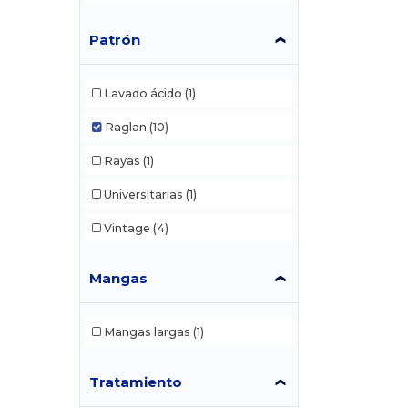
Patrón
Lavado ácido
(1)
Raglan
(10)
Rayas
(1)
Universitarias
(1)
Vintage
(4)
Mangas
Mangas largas
(1)
Tratamiento