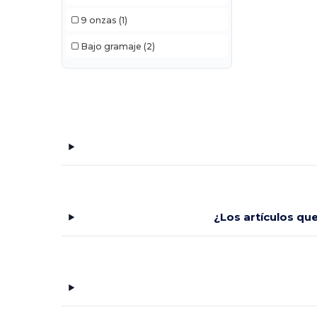
9 onzas
(1)
Bajo gramaje
(2)
¿Los artículos qu