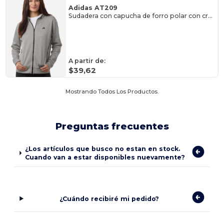
Adidas AT209
Sudadera con capucha de forro polar con cremallera completa Game & Go para mujer
A partir de:
$39,62
Mostrando Todos Los Productos.
Preguntas frecuentes
¿Los artículos que busco no estan en stock.
Cuando van a estar disponibles nuevamente?
¿Cuándo recibiré mi pedido?