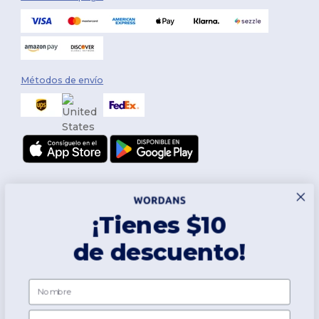
Métodos de envío
¡Tienes $10
de descuento!
Síguenos
Nombre
Email