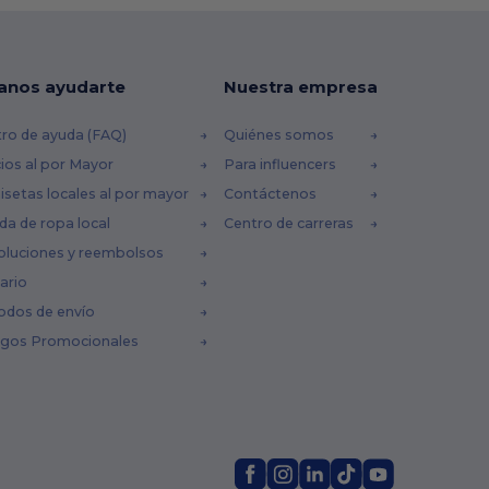
anos ayudarte
Nuestra empresa
ro de ayuda (FAQ)
Quiénes somos
ios al por Mayor
Para influencers
setas locales al por mayor
Contáctenos
da de ropa local
Centro de carreras
oluciones y reembolsos
ario
odos de envío
igos Promocionales