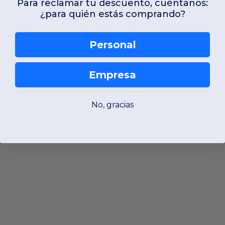
Para reclamar tu descuento, cuéntanos:
¿para quién estás comprando?
Personal
Empresa
No, gracias