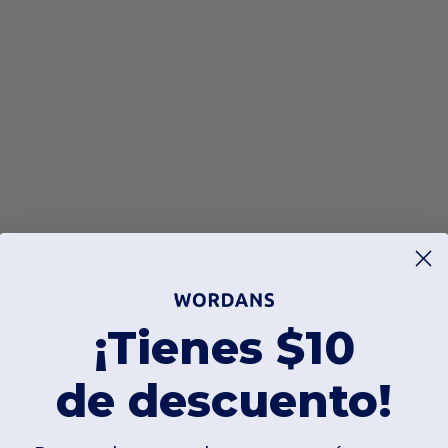
¡Tienes $10
de descuento!