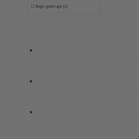
Bajo gramaje
(2)