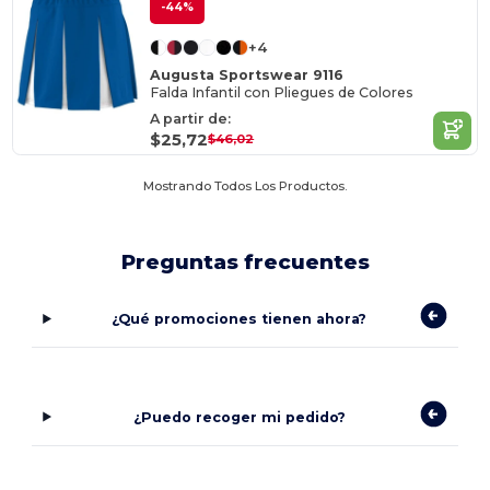
-44%
+4
Augusta Sportswear 9116
Falda Infantil con Pliegues de Colores
A partir de:
$25,72
$46,02
Mostrando Todos Los Productos.
Preguntas frecuentes
¿Qué promociones tienen ahora?
¿Puedo recoger mi pedido?