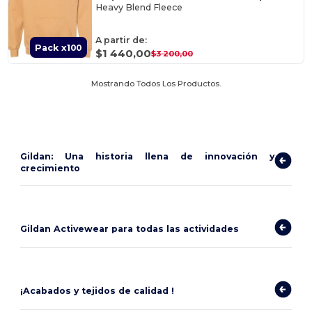
Heavy Blend Fleece
A partir de:
Pack x100
$1 440,00
$3 200,00
Mostrando Todos Los Productos.
Gildan: Una historia llena de innovación y
crecimiento
Gildan Activewear para todas las actividades
¡Acabados y tejidos de calidad !