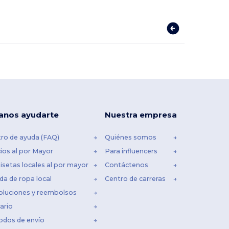
anos ayudarte
Nuestra empresa
ro de ayuda (FAQ)
Quiénes somos
ios al por Mayor
Para influencers
setas locales al por mayor
Contáctenos
da de ropa local
Centro de carreras
oluciones y reembolsos
ario
odos de envío