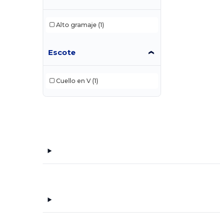
Alto gramaje
(1)
Escote
Cuello en V
(1)