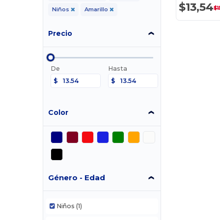
$13,54
$1
Niños
Amarillo
Precio
De
Hasta
$
$
Color
Género - Edad
Niños
(1)