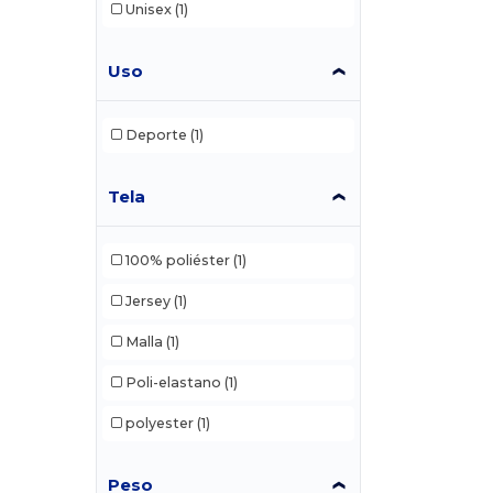
Unisex
(1)
Uso
Deporte
(1)
Tela
100% poliéster
(1)
Jersey
(1)
Malla
(1)
Poli-elastano
(1)
polyester
(1)
Peso