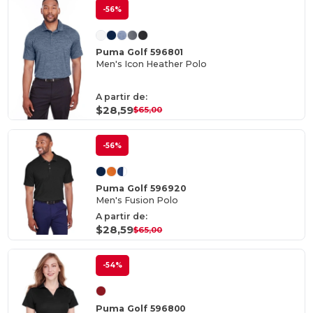
-56%
Puma Golf 596801
Men's Icon Heather Polo
A partir de:
$28,59
$65,00
-56%
Puma Golf 596920
Men's Fusion Polo
A partir de:
$28,59
$65,00
-54%
Puma Golf 596800