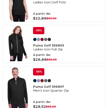
Ladies Icon Golf Polo
A partir de:
$22,86
$50,00
-59%
Puma Golf 596803
Ladies Icon Full-Zip
A partir de:
$26,88
$65,00
-56%
Puma Golf 596807
Men's Icon Quarter-Zip
A partir de:
$28,52
$65,00