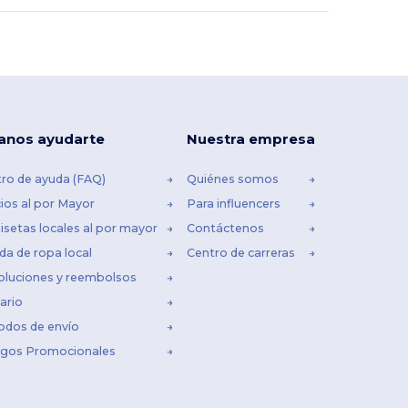
anos ayudarte
Nuestra empresa
ro de ayuda (FAQ)
Quiénes somos
ios al por Mayor
Para influencers
setas locales al por mayor
Contáctenos
da de ropa local
Centro de carreras
oluciones y reembolsos
ario
odos de envío
igos Promocionales