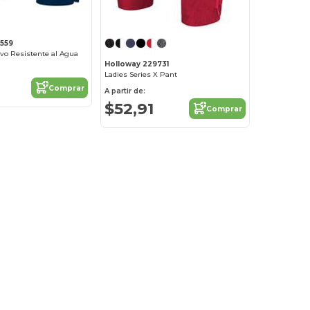
559
vo Resistente al Agua
Holloway 229731
Ladies Series X Pant
Comprar
A partir de:
$52,91
Comprar