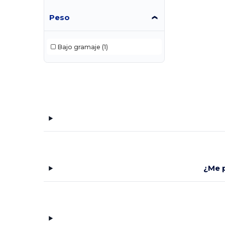
Peso
Bajo gramaje
(1)
¿Me p