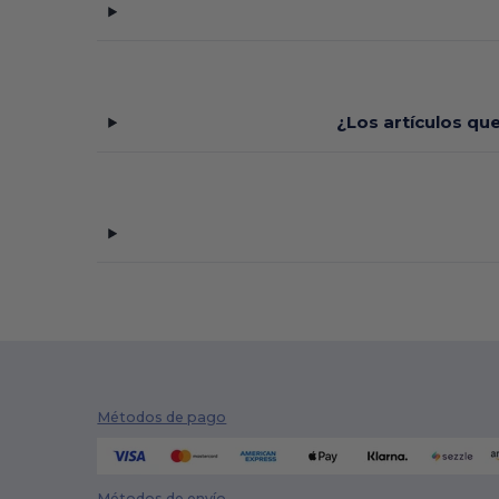
¿Los artículos qu
Métodos de pago
Métodos de envío