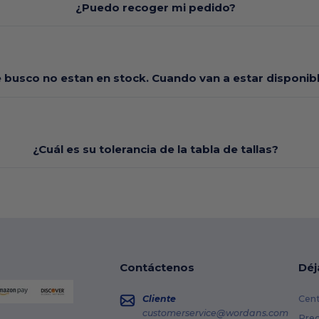
¿Puedo recoger mi pedido?
e busco no estan en stock. Cuando van a estar disponi
¿Cuál es su tolerancia de la tabla de tallas?
Contáctenos
Déj
Cliente
Cent
customerservice@wordans.com
Prec