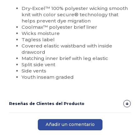
Dry-Excel™ 100% polyester wicking smooth
knit with color secure® technology that
helps prevent dye migration
Coolmax™ polyester brief liner
Wicks moisture
Tagless label
Covered elastic waistband with inside
drawcord
Matching inner brief with leg elastic
Split side vent
Side vents
Youth inseam graded
Reseñas de Clientes del Producto
Añadir un comentario