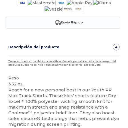
Envío Rápido
Descripción del producto
Tenga en cuenta que, debido a la calibración de la pantalla, el color de la imagen del
producto puede no coincidir exactamente con el color real del producto.
Peso
3.52 oz.
Reach for a new personal best in our Youth PR
Max Track Shorts. These kids’ shorts feature Dry-
Excel™ 100% polyester wicking smooth knit for
maximum stretch and snag resistance with a
Coolmax™ polyester brief liner. They also boast
color secure® technology that helps prevent dye
migration during screen printing.