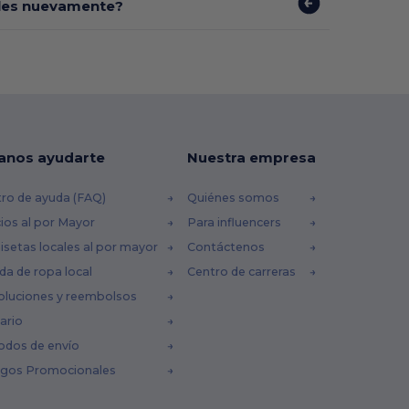
bles nuevamente?
anos ayudarte
Nuestra empresa
ro de ayuda (FAQ)
Quiénes somos
ios al por Mayor
Para influencers
setas locales al por mayor
Contáctenos
da de ropa local
Centro de carreras
oluciones y reembolsos
ario
odos de envío
igos Promocionales