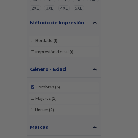
2XL
3XL
4XL
5XL
Método de impresión
Bordado
(1)
Impresión digital
(1)
Género - Edad
Hombres
(3)
Mujeres
(2)
Unisex
(2)
Marcas