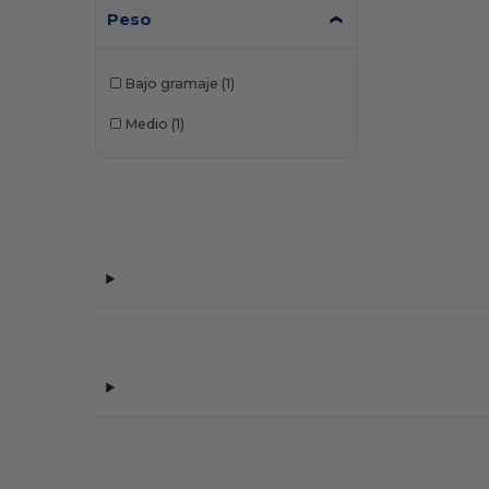
Peso
Bajo gramaje
(1)
Medio
(1)