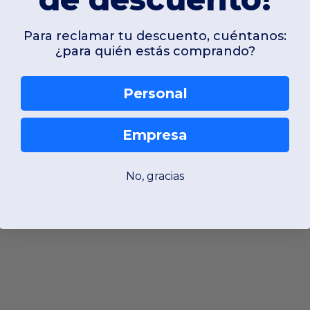
Para reclamar tu descuento, cuéntanos:
¿para quién estás comprando?
Personal
Empresa
No, gracias