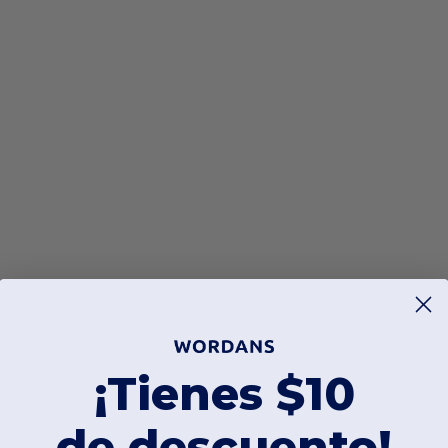
¡Tienes $10
de descuento!