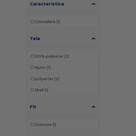
Característica
Cremallera
(1)
Tela
100% poliéster
(2)
Nylon
(1)
polyester
(2)
Shell
(1)
Fit
Oversize
(1)