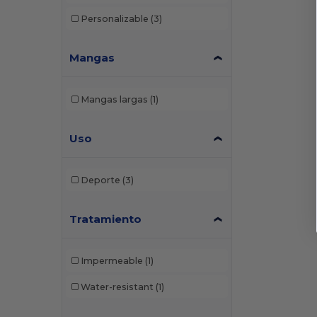
Personalizable
(3)
Mangas
Mangas largas
(1)
Uso
Deporte
(3)
Tratamiento
Impermeable
(1)
Water-resistant
(1)