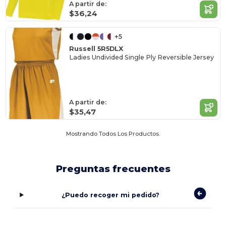
A partir de:
$36,24
+5
Russell 5R5DLX
Ladies Undivided Single Ply Reversible Jersey
A partir de:
$35,47
Mostrando Todos Los Productos.
Preguntas frecuentes
¿Puedo recoger mi pedido?