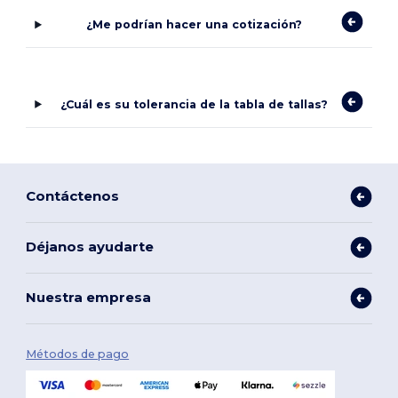
¿Me podrían hacer una cotización?
¿Cuál es su tolerancia de la tabla de tallas?
Contáctenos
Déjanos ayudarte
Nuestra empresa
Métodos de pago