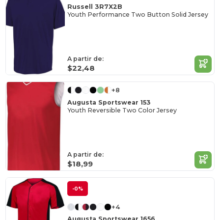
Russell 3R7X2B
Youth Performance Two Button Solid Jersey
A partir de:
$22,48
+8
Augusta Sportswear 153
Youth Reversible Two Color Jersey
A partir de:
$18,99
-0%
+4
Augusta Sportswear 1656