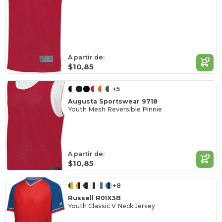
A partir de:
$10,85
+5
Augusta Sportswear 9718
Youth Mesh Reversible Pinnie
A partir de:
$10,85
+8
Russell R01X3B
Youth Classic V Neck Jersey