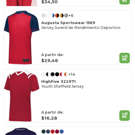
$34,50
+6
Augusta Sportswear 1569
Jersey Juvenil de Rendimiento Deportivo
A partir de:
$29,46
+14
HighFive 322971
Youth Sheffield Jersey
A partir de:
$16,28