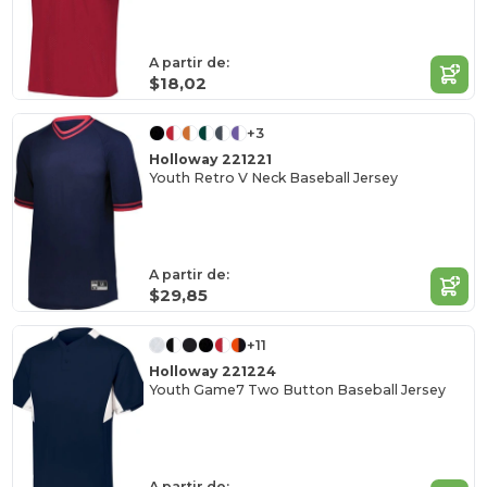
A partir de:
$18,02
+3
Holloway 221221
Youth Retro V Neck Baseball Jersey
A partir de:
$29,85
+11
Holloway 221224
Youth Game7 Two Button Baseball Jersey
A partir de: