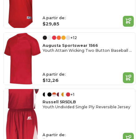
A partir de:
$29,85
+12
Augusta Sportswear 1566
Youth Attain Wicking Two Button Baseball Jersey
A partir de:
$12,26
+1
Russell 5R5DLB
Youth Undivided Single Ply Reversible Jersey
A partir de: