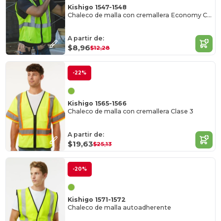
Kishigo 1547-1548
Chaleco de malla con cremallera Economy Clase 2
A partir de:
$8,96
$12,28
-22%
Kishigo 1565-1566
Chaleco de malla con cremallera Clase 3
A partir de:
$19,63
$25,13
-20%
Kishigo 1571-1572
Chaleco de malla autoadherente