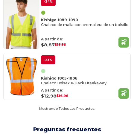
-34%
Kishigo 1089-1090
Chaleco de malla con cremallera de un bolsillo
A partir de:
$8,87
$13,36
-23%
Kishigo 1805-1806
Chaleco unisex X-Back Breakaway
A partir de:
$12,98
$16,96
Mostrando Todos Los Productos.
Preguntas frecuentes