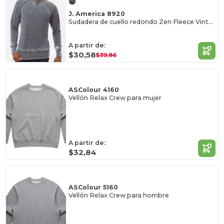
J. America 8920
Sudadera de cuello redondo Zen Fleece Vintage
A partir de:
$30,58
$39,86
ASColour 4160
Vellón Relax Crew para mujer
A partir de:
$32,84
ASColour 5160
Vellón Relax Crew para hombre