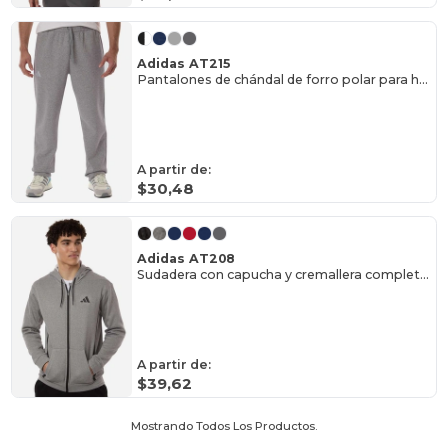
Adidas AT215
Pantalones de chándal de forro polar para hombre
A partir de:
$30,48
Adidas AT208
Sudadera con capucha y cremallera completa de forro polar Game & Go para hombre
A partir de:
$39,62
Mostrando Todos Los Productos.