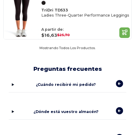
TriDri TD533
Ladies Three-Quarter Performance Leggings
A partir de:
$16,63
$25,70
Mostrando Todos Los Productos.
Preguntas frecuentes
¿Cuándo recibiré mi pedido?
¿Dónde está vuestro almacén?