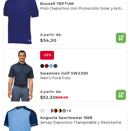
Russell 7EPTUM
Polo Deportivo con Protección Solar y Antiodor
A partir de:
$34,30
-23%
Swannies Golf SW2300
Men's Ford Polo
A partir de:
$52,30
$68,00
+6
Augusta Sportswear 1568
Jersey Deportivo Transpirable y Resistente