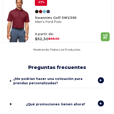
-23%
Swannies Golf SW2300
Men's Ford Polo
A partir de:
$52,30
$68,00
Mostrando Todos Los Productos.
Preguntas frecuentes
¿Me podrían hacer una cotización para
prendas personalizadas?
¿Qué promociones tienen ahora?