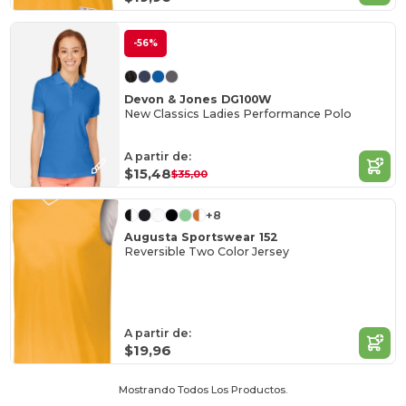
-56%
Devon & Jones DG100W
New Classics Ladies Performance Polo
A partir de:
$15,48
$35,00
+8
Augusta Sportswear 152
Reversible Two Color Jersey
A partir de:
$19,96
Mostrando Todos Los Productos.