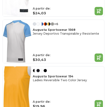
A partir de:
$24,03
+6
Augusta Sportswear 1568
Jersey Deportivo Transpirable y Resistente
A partir de:
$30,43
Augusta Sportswear 154
Ladies Reversible Two Color Jersey
A partir de:
$19,96