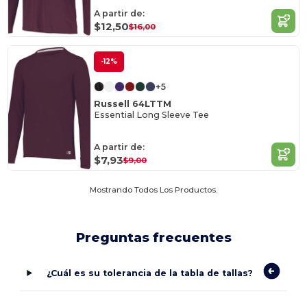
A partir de:
$12,50
$16,00
-12%
+5
Russell 64LTTM
Essential Long Sleeve Tee
A partir de:
$7,93
$9,00
Mostrando Todos Los Productos.
Preguntas frecuentes
¿Cuál es su tolerancia de la tabla de tallas?