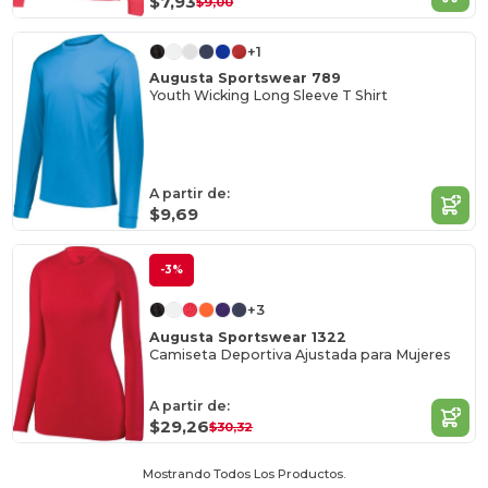
$7,93
$9,00
+1
Augusta Sportswear 789
Youth Wicking Long Sleeve T Shirt
A partir de:
$9,69
-3%
+3
Augusta Sportswear 1322
Camiseta Deportiva Ajustada para Mujeres
A partir de:
$29,26
$30,32
Mostrando Todos Los Productos.