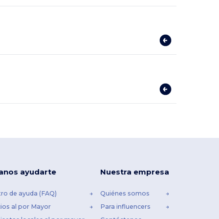
anos ayudarte
Nuestra empresa
ro de ayuda (FAQ)
Quiénes somos
ios al por Mayor
Para influencers