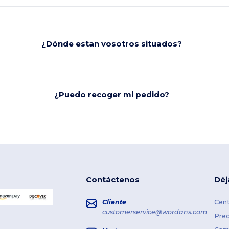
¿Dónde estan vosotros situados?
¿Puedo recoger mi pedido?
Contáctenos
Déj
Cliente
Cent
customerservice@wordans.com
Prec