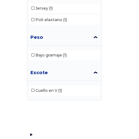
Jersey
(1)
Poli-elastano
(1)
Peso
Bajo gramaje
(1)
Escote
Cuello en V
(1)