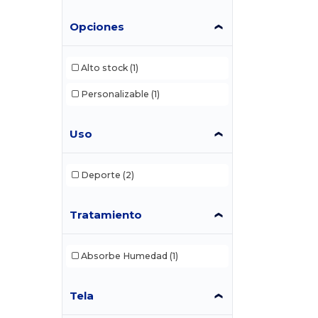
Opciones
Alto stock
(1)
Personalizable
(1)
Uso
Deporte
(2)
Tratamiento
Absorbe Humedad
(1)
Tela