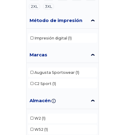
2XL
3XL
Método de impresión
Impresión digital
(1)
Marcas
Augusta Sportswear
(1)
C2 Sport
(1)
Almacén
W2
(1)
W52
(1)