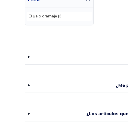
Bajo gramaje
(1)
¿Me p
¿Los artículos qu