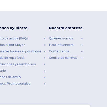
anos ayudarte
Nuestra empresa
ro de ayuda (FAQ)
Quiénes somos
ios al por Mayor
Para influencers
setas locales al por mayor
Contáctenos
da de ropa local
Centro de carreras
oluciones y reembolsos
ario
odos de envío
igos Promocionales