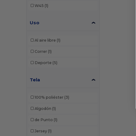
W45
(1)
Uso
Al aire libre
(1)
Correr
(1)
Deporte
(5)
Tela
100% poliéster
(3)
Algodón
(1)
de Punto
(1)
Jersey
(1)