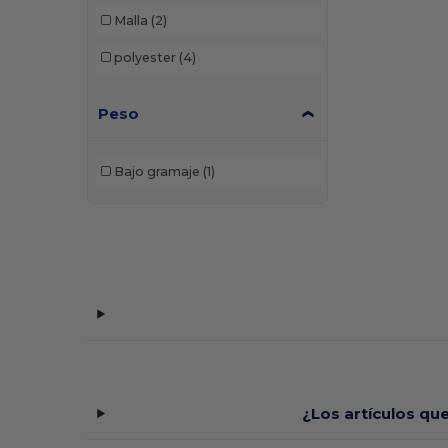
Malla
(2)
polyester
(4)
Peso
Bajo gramaje
(1)
¿Los artículos qu