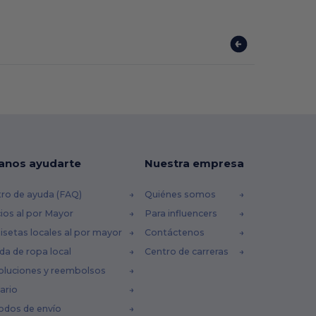
anos ayudarte
Nuestra empresa
ro de ayuda (FAQ)
Quiénes somos
ios al por Mayor
Para influencers
setas locales al por mayor
Contáctenos
da de ropa local
Centro de carreras
oluciones y reembolsos
ario
odos de envío