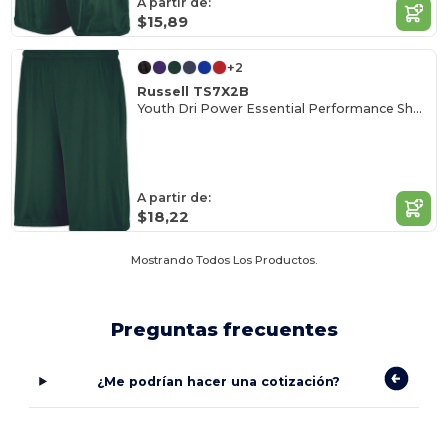
A partir de:
$15,89
+2
Russell TS7X2B
Youth Dri Power Essential Performance Short With Pockets
A partir de:
$18,22
Mostrando Todos Los Productos.
Preguntas frecuentes
¿Me podrían hacer una cotización?