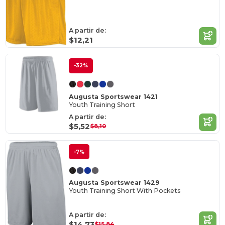
A partir de:
$12,21
-32%
Augusta Sportswear 1421
Youth Training Short
A partir de:
$5,52
$8,10
-7%
Augusta Sportswear 1429
Youth Training Short With Pockets
A partir de:
$14,73
$15,84