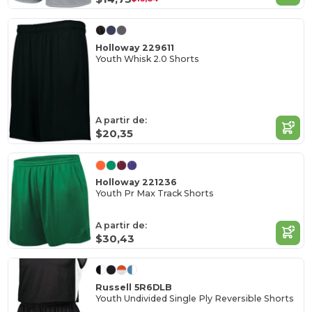
Holloway 229611
Youth Whisk 2.0 Shorts
A partir de:
$20,35
Holloway 221236
Youth Pr Max Track Shorts
A partir de:
$30,43
Russell 5R6DLB
Youth Undivided Single Ply Reversible Shorts