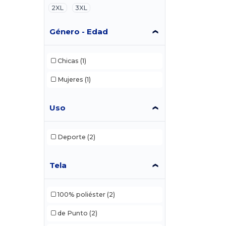
2XL
3XL
Género - Edad
Chicas
(1)
Mujeres
(1)
Uso
Deporte
(2)
Tela
100% poliéster
(2)
de Punto
(2)