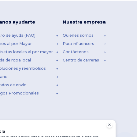
anos ayudarte
Nuestra empresa
ro de ayuda (FAQ)
Quiénes somos
ios al por Mayor
Para influencers
setas locales al por mayor
Contáctenos
da de ropa local
Centro de carreras
oluciones y reembolsos
ario
odos de envío
igos Promocionales
ola