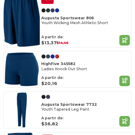
Augusta Sportswear 806
Youth Wicking Mesh Athletic Short
A partir de:
$13,37
$14,46
HighFive 345582
Ladies Knock Out Short
A partir de:
$20,16
Augusta Sportswear 7732
Youth Tapered Leg Pant
A partir de:
$36,82