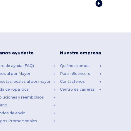
anos ayudarte
Nuestra empresa
ro de ayuda (FAQ)
Quiénes somos
ios al por Mayor
Para influencers
setas locales al por mayor
Contáctenos
da de ropa local
Centro de carreras
oluciones y reembolsos
ario
odos de envío
igos Promocionales