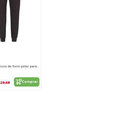
Joggers deportivos de forro polar para mujer
Comprar
$29,68