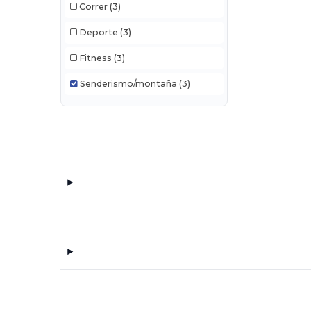
Correr
(3)
Deporte
(3)
Fitness
(3)
Senderismo/montaña
(3)