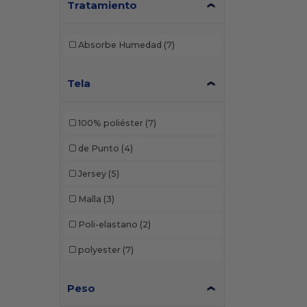
Tratamiento
Absorbe Humedad
(7)
Tela
100% poliéster
(7)
de Punto
(4)
Jersey
(5)
Malla
(3)
Poli-elastano
(2)
polyester
(7)
Peso