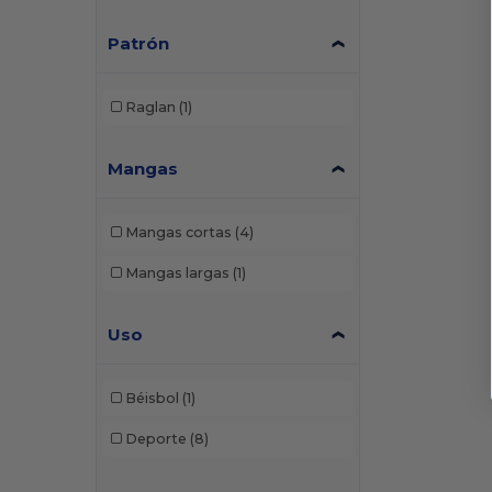
Patrón
Raglan
(1)
Mangas
Mangas cortas
(4)
Mangas largas
(1)
Uso
Béisbol
(1)
Deporte
(8)