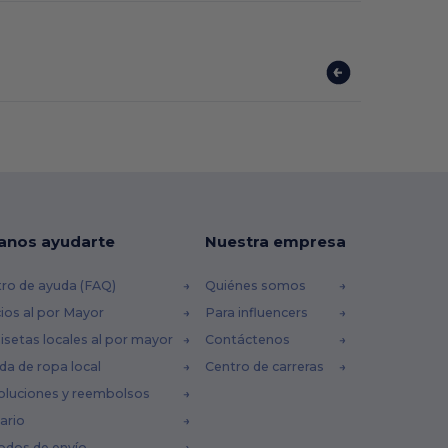
anos ayudarte
Nuestra empresa
ro de ayuda (FAQ)
Quiénes somos
ios al por Mayor
Para influencers
setas locales al por mayor
Contáctenos
da de ropa local
Centro de carreras
oluciones y reembolsos
ario
odos de envío