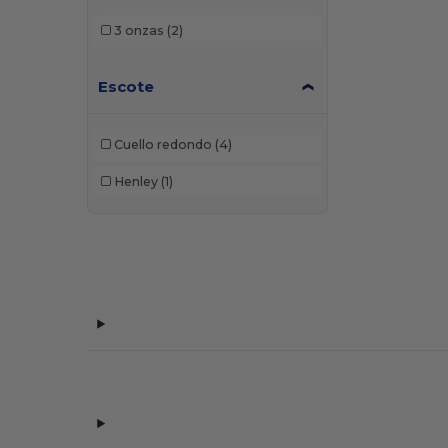
3 onzas
(2)
Escote
Cuello redondo
(4)
Henley
(1)