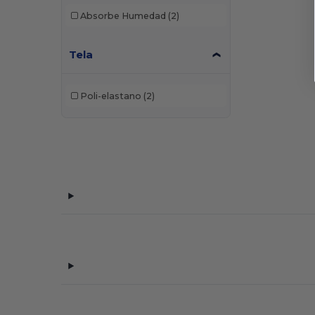
Absorbe Humedad
(2)
Tela
Poli-elastano
(2)