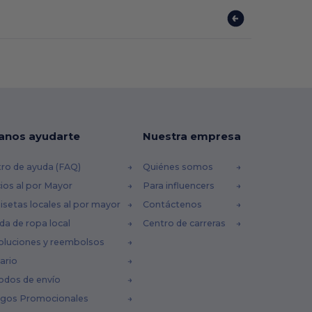
anos ayudarte
Nuestra empresa
ro de ayuda (FAQ)
Quiénes somos
ios al por Mayor
Para influencers
setas locales al por mayor
Contáctenos
da de ropa local
Centro de carreras
oluciones y reembolsos
ario
odos de envío
igos Promocionales