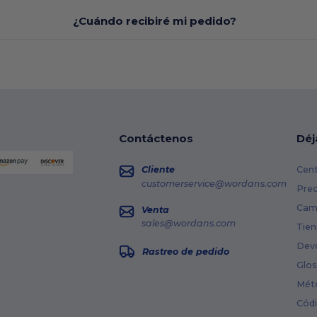
¿Cuándo recibiré mi pedido?
Contáctenos
Déj
Cliente
Cent
customerservice@wordans.com
Prec
Cami
Venta
sales@wordans.com
Tien
Dev
Rastreo de pedido
Glos
Mét
Cód