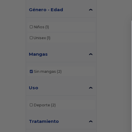
Género - Edad
Niños
(1)
Unisex
(1)
Mangas
Sin mangas
(2)
Uso
Deporte
(2)
Tratamiento