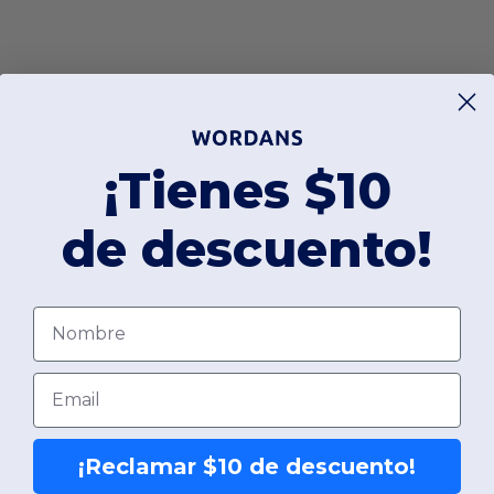
¡Tienes $10
de descuento!
Nombre
Email
¡Reclamar $10 de descuento!