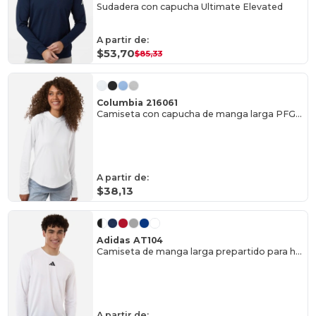
Sudadera con capucha Ultimate Elevated
A partir de:
$53,70
$85,33
Columbia 216061
Camiseta con capucha de manga larga PFG Tidal™ para mujer
A partir de:
$38,13
Adidas AT104
Camiseta de manga larga prepartido para hombre
A partir de: