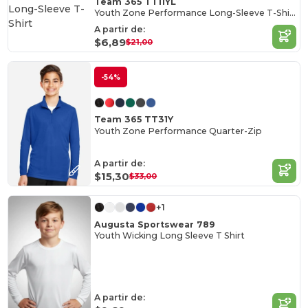
Team 365 TT11YL
Youth Zone Performance Long-Sleeve T-Shirt
A partir de:
$6,89
$21,00
-54%
Team 365 TT31Y
Youth Zone Performance Quarter-Zip
A partir de:
$15,30
$33,00
+1
Augusta Sportswear 789
Youth Wicking Long Sleeve T Shirt
A partir de: