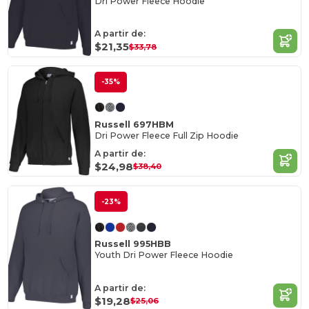
Dri Power Fleece Hoodie
A partir de:
$21,35
$33,78
-35%
Russell 697HBM
Dri Power Fleece Full Zip Hoodie
A partir de:
$24,98
$38,40
-23%
Russell 995HBB
Youth Dri Power Fleece Hoodie
A partir de:
$19,28
$25,06