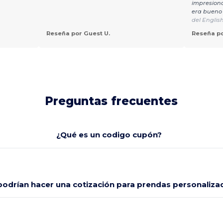
impresiona
era bueno 
del Englis
Reseña por Guest U.
Reseña po
Preguntas frecuentes
¿Qué es un codigo cupón?
odrían hacer una cotización para prendas personaliza