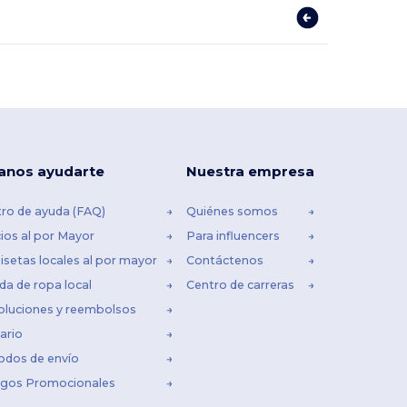
anos ayudarte
Nuestra empresa
ro de ayuda (FAQ)
Quiénes somos
ios al por Mayor
Para influencers
setas locales al por mayor
Contáctenos
da de ropa local
Centro de carreras
oluciones y reembolsos
ario
odos de envío
igos Promocionales