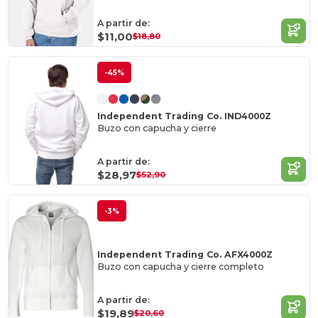
A partir de:
$11,00
$18,80
-45%
Independent Trading Co. IND4000Z
Buzo con capucha y cierre
A partir de:
$28,97
$52,90
-3%
Independent Trading Co. AFX4000Z
Buzo con capucha y cierre completo
A partir de:
$19,89
$20,60