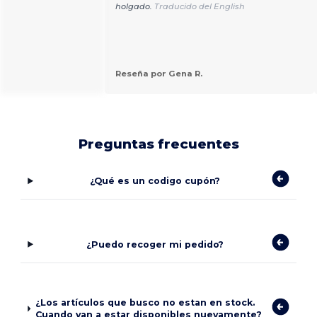
holgado.
Traducido del English
Reseña por Gena R.
Preguntas frecuentes
¿Qué es un codigo cupón?
¿Puedo recoger mi pedido?
¿Los artículos que busco no estan en stock.
Cuando van a estar disponibles nuevamente?