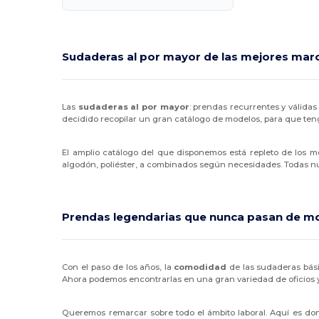
Sudaderas al por mayor de las mejores marc
Las
sudaderas al por mayor
: prendas recurrentes y válidas
decidido recopilar un gran catálogo de modelos, para que te
El amplio catálogo del que disponemos está repleto de los me
algodón, poliéster, a combinados según necesidades. Todas n
Prendas legendarias que nunca pasan de m
Con el paso de los años, la
comodidad
de las sudaderas bás
Ahora podemos encontrarlas en una gran variedad de oficios y 
Queremos remarcar sobre todo el ámbito laboral. Aquí es do