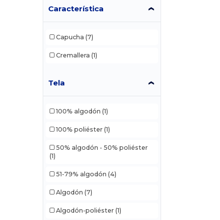
Característica
Capucha
(7)
Cremallera
(1)
Tela
100% algodón
(1)
100% poliéster
(1)
50% algodón - 50% poliéster
(1)
51-79% algodón
(4)
Algodón
(7)
Algodón-poliéster
(1)