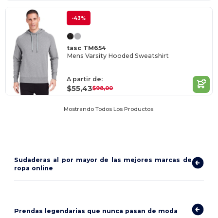
-43%
tasc TM654
Mens Varsity Hooded Sweatshirt
A partir de:
$55,43
$98,00
Mostrando Todos Los Productos.
Sudaderas al por mayor de las mejores marcas de
ropa online
Prendas legendarias que nunca pasan de moda