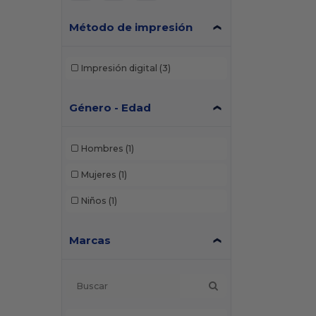
Método de impresión
Impresión digital
(3)
Género - Edad
Hombres
(1)
Mujeres
(1)
Niños
(1)
Marcas