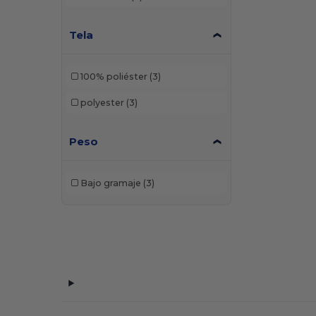
Tela
100% poliéster
(3)
polyester
(3)
Peso
Bajo gramaje
(3)