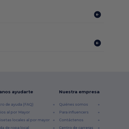
anos ayudarte
Nuestra empresa
ro de ayuda (FAQ)
Quiénes somos
ios al por Mayor
Para influencers
setas locales al por mayor
Contáctenos
da de ropa local
Centro de carreras