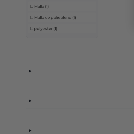
Malla
(1)
Malla de polietileno
(1)
polyester
(1)