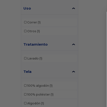
Uso
Correr
(1)
Otros
(1)
Tratamiento
Lavado
(1)
Tela
100% algodón
(1)
100% poliéster
(1)
Algodón
(1)