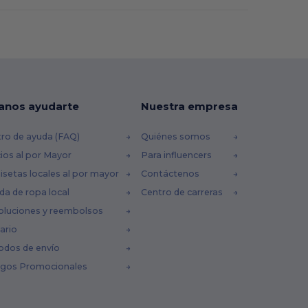
anos ayudarte
Nuestra empresa
ro de ayuda (FAQ)
Quiénes somos
ios al por Mayor
Para influencers
setas locales al por mayor
Contáctenos
da de ropa local
Centro de carreras
oluciones y reembolsos
ario
odos de envío
igos Promocionales