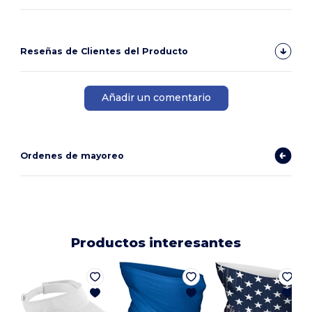
Reseñas de Clientes del Producto
Añadir un comentario
Ordenes de mayoreo
Productos interesantes
Y