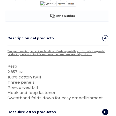
Envío Rápido
Descripción del producto
Tenga en cuenta que, debido a la calibración de la pantalla, el color de la imagen del
producto puede no coincidir exactamente con el color real del producto.
Peso
2.857 oz.
100% cotton twill
Three panels
Pre-curved bill
Hook and loop fastener
Sweatband folds down for easy embellishment
Descubre otros productos