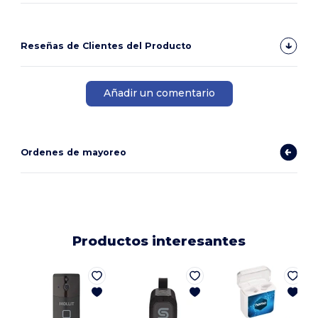
Reseñas de Clientes del Producto
Añadir un comentario
Ordenes de mayoreo
Productos interesantes
P