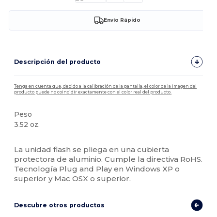
Envío Rápido
Descripción del producto
Tenga en cuenta que, debido a la calibración de la pantalla, el color de la imagen del
producto puede no coincidir exactamente con el color real del producto.
Peso
3.52 oz.
Alto stock
La unidad flash se pliega en una cubierta
protectora de aluminio. Cumple la directiva RoHS.
Tecnología Plug and Play en Windows XP o
superior y Mac OSX o superior.
Descubre otros productos