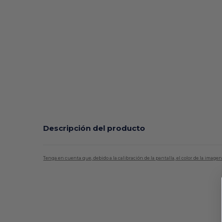
Descripción del producto
Tenga en cuenta que, debido a la calibración de la pantalla, el color de la imag
Personalizable