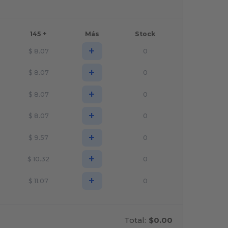
145 +
Más
Stock
+
$
8.07
0
+
$
8.07
0
+
$
8.07
0
+
$
8.07
0
+
$
9.57
0
+
$
10.32
0
+
$
11.07
0
Total:
$0.00