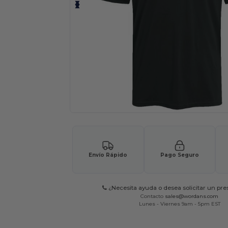
Envío Rápido
Pago Seguro
¿Necesita ayuda o desea solicitar un pr
Contacto
sales@wordans.com
Lunes - Viernes 9am - 5pm EST