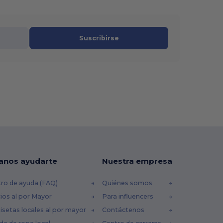
Suscribirse
anos ayudarte
Nuestra empresa
ro de ayuda (FAQ)
Quiénes somos
ios al por Mayor
Para influencers
setas locales al por mayor
Contáctenos