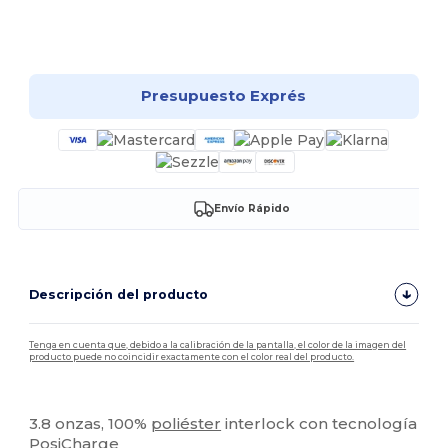
¡Personalízalo!
Presupuesto Exprés
Envío Rápido
Descripción del producto
Tenga en cuenta que, debido a la calibración de la pantalla, el color de la imagen del
producto puede no coincidir exactamente con el color real del producto.
Personalizable
3.8 onzas, 100%
poliéster
interlock con tecnología
PosiCharge