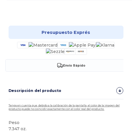
¡Personalízalo!
Presupuesto Exprés
Envío Rápido
Descripción del producto
Tenga en cuenta que, debido a la calibración de la pantalla, el color de la imagen del
producto puede no coincidir exactamente con el color real del producto.
Peso
7.347 oz.