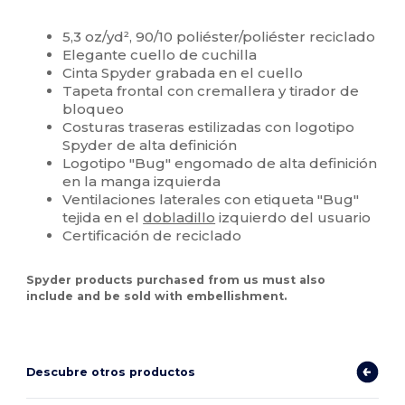
Personalizable
5,3 oz/yd², 90/10 poliéster/poliéster reciclado
Elegante cuello de cuchilla
Cinta Spyder grabada en el cuello
Tapeta frontal con cremallera y tirador de
bloqueo
Costuras traseras estilizadas con logotipo
Spyder de alta definición
Logotipo "Bug" engomado de alta definición
en la manga izquierda
Ventilaciones laterales con etiqueta "Bug"
tejida en el
dobladillo
izquierdo del usuario
Certificación de reciclado
Spyder products purchased from us must also
include and be sold with embellishment.
Descubre otros productos