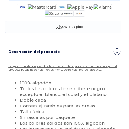
Envío Rápido
Descripción del producto
Tenga en cuenta que, debido a la calibración de la pantalla, el color de la imagen del
producto puede no coincidir exactamente con el color real del producto.
100% algodón
Todos los colores tienen ribete negro
excepto el blanco, el coral y el plátano
Doble capa
Correas ajustables para las orejas
Talla única
5 máscaras por paquete
Los colores sólidos son 100% algodón
Los jerseys son 65% poliéster/35% algodón